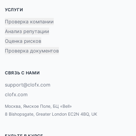
УСЛУГИ
Проверка компании
Анализ репутации
Оценка рисков
Проверка документов
СВЯЗЬ С НАМИ
support@clofx.com
clofx.com
Москва, Ямское Поле, БЦ «Bell»
8 Bishopsgate, Greater London EC2N 4BQ, UK
БУДЬТЕ В КУРСЕ