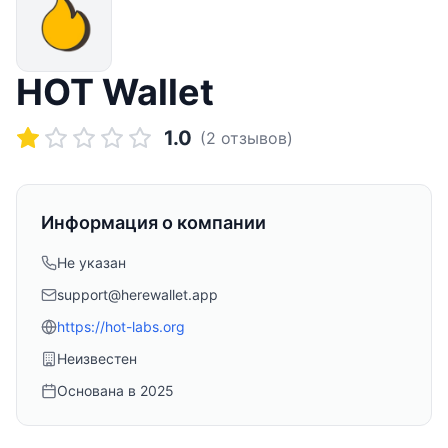
HOT Wallet
1.0
(
2
отзывов)
Информация о компании
Не указан
support@herewallet.app
https://hot-labs.org
Неизвестен
Основана в
2025