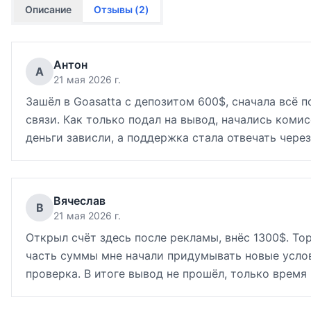
Описание
Отзывы (
2
)
Антон
А
21 мая 2026 г.
Зашёл в Goasatta с депозитом 600$, сначала всё 
связи. Как только подал на вывод, начались комис
деньги зависли, а поддержка стала отвечать через
Вячеслав
В
21 мая 2026 г.
Открыл счёт здесь после рекламы, внёс 1300$. То
часть суммы мне начали придумывать новые услов
проверка. В итоге вывод не прошёл, только время 