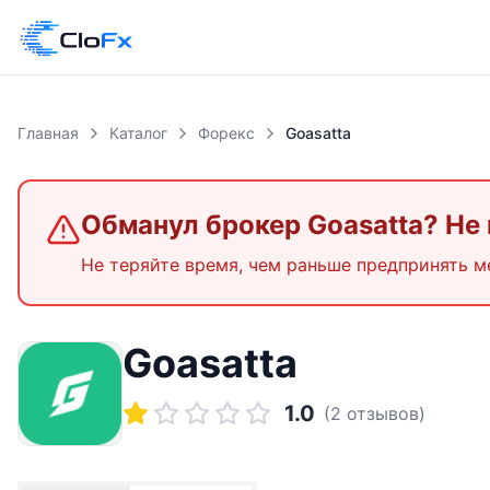
Главная
Каталог
Форекс
Goasatta
Обманул брокер
Goasatta
? Не
Не теряйте время, чем раньше предпринять м
Goasatta
1.0
(
2
отзывов)