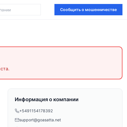
Сообщить о мошенничестве
ста.
Информация о компании
+5491154178392
support@goasatta.net