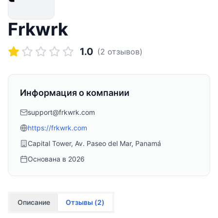
Frkwrk
1.0
(
2
отзывов)
Информация о компании
support@frkwrk.com
https://frkwrk.com
Capital Tower, Av. Paseo del Mar, Panamá
Основана в
2026
Описание
Отзывы (
2
)