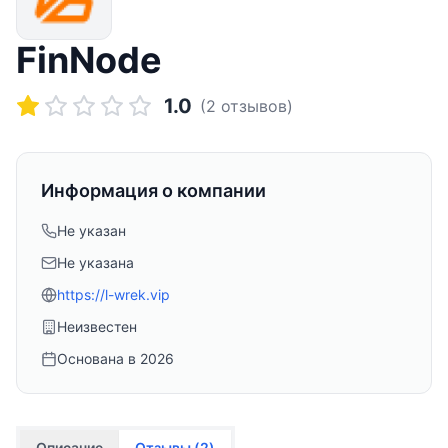
FinNode
1.0
(
2
отзывов)
Информация о компании
Не указан
Не указана
https://l-wrek.vip
Неизвестен
Основана в
2026
Описание
Отзывы (
2
)