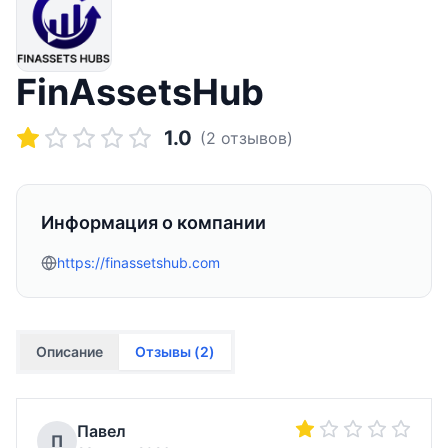
FinAssetsHub
1.0
(
2
отзывов)
Информация о компании
https://finassetshub.com
Описание
Отзывы (
2
)
Павел
П