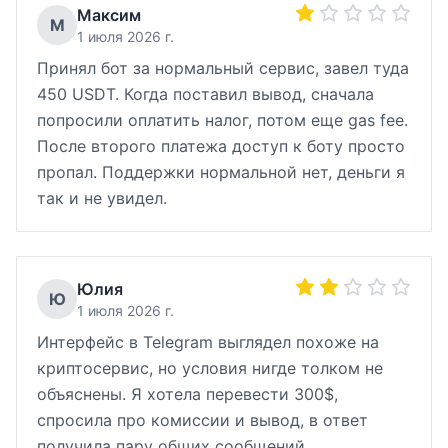
Максим
М
1 июля 2026 г.
Принял бот за нормальный сервис, завел туда
450 USDT. Когда поставил вывод, сначала
попросили оплатить налог, потом еще gas fee.
После второго платежа доступ к боту просто
пропал. Поддержки нормальной нет, деньги я
так и не увидел.
Юлия
Ю
1 июля 2026 г.
Интерфейс в Telegram выглядел похоже на
криптосервис, но условия нигде толком не
объяснены. Я хотела перевести 300$,
спросила про комиссии и вывод, в ответ
получила пару общих сообщений.