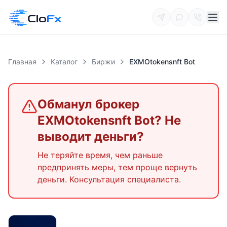
Главная
Каталог
Биржи
EXMOtokensnft Bot
Обманул брокер
EXMOtokensnft Bot
? Не
выводит деньги?
Не теряйте время, чем раньше
предпринять меры, тем проще вернуть
деньги. Консультация специалиста.