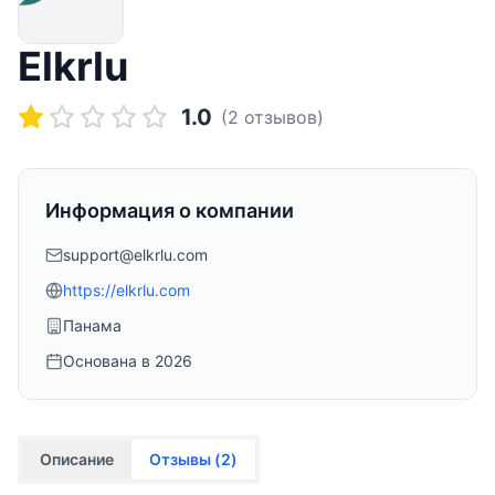
Elkrlu
1.0
(
2
отзывов)
Информация о компании
support@elkrlu.com
https://elkrlu.com
Панама
Основана в
2026
Описание
Отзывы (
2
)