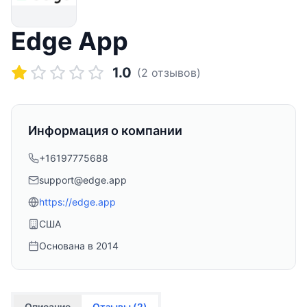
Edge App
1.0
(
2
отзывов)
Информация о компании
+16197775688
support@edge.app
https://edge.app
США
Основана в
2014
Описание
Отзывы (
2
)