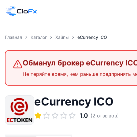
Главная
Каталог
Хайпы
eCurrency ICO
Обманул брокер
eCurrency IC
Не теряйте время, чем раньше предпринять м
eCurrency ICO
1.0
(
2
отзывов)