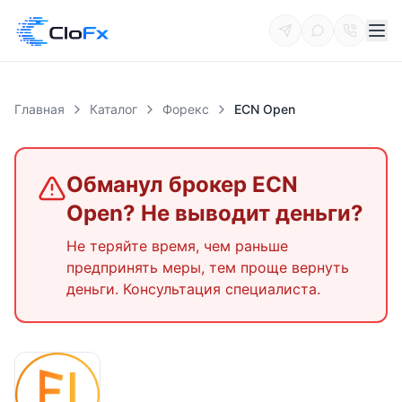
Главная
Каталог
Форекс
ECN Open
Обманул брокер
ECN
Open
? Не выводит деньги?
Не теряйте время, чем раньше
предпринять меры, тем проще вернуть
деньги. Консультация специалиста.