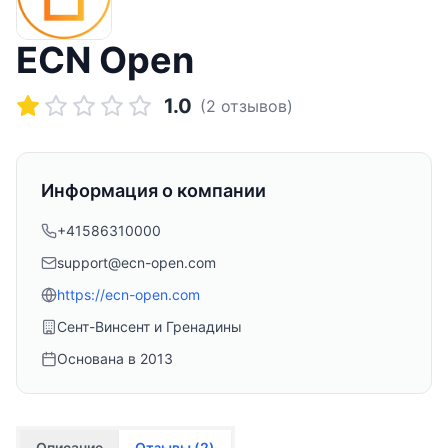
ECN Open
1.0
(
2
отзывов)
Информация о компании
+41586310000
support@ecn-open.com
https://ecn-open.com
Сент-Винсент и Гренадины
Основана в
2013
Описание
Отзывы (
2
)