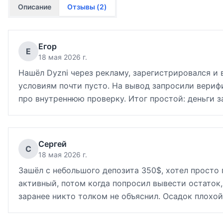
Описание
Отзывы (
2
)
Егор
Е
18 мая 2026 г.
Нашёл Dyzni через рекламу, зарегистрировался и в
условиям почти пусто. На вывод запросили вериф
про внутреннюю проверку. Итог простой: деньги з
Сергей
С
18 мая 2026 г.
Зашёл с небольшого депозита 350$, хотел просто
активный, потом когда попросил вывести остаток
заранее никто толком не объяснил. Осадок плохой