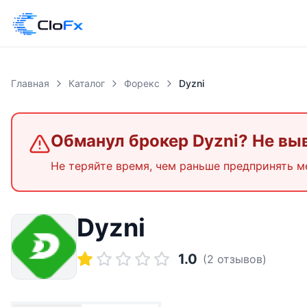
Главная
Каталог
Форекс
Dyzni
Обманул брокер
Dyzni
? Не вы
Не теряйте время, чем раньше предпринять м
Dyzni
1.0
(
2
отзывов)