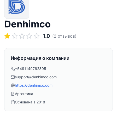
Denhimco
1.0
(
2
отзывов)
Информация о компании
+5491149762305
support@denhimco.com
https://denhimco.com
Аргентина
Основана в
2018