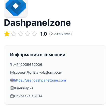
Dashpanelzone
1.0
(
2
отзывов)
Информация о компании
+442039662006
support@cristal-platform.com
https://user.dashpanelzone.com
Швейцария
Основана в
2014