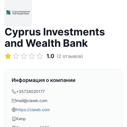
Cyprus Investments
and Wealth Bank
1.0
(
2
отзывов)
Информация о компании
+35724020177
mail@ciawb.com
https://ciawb.com
Кипр