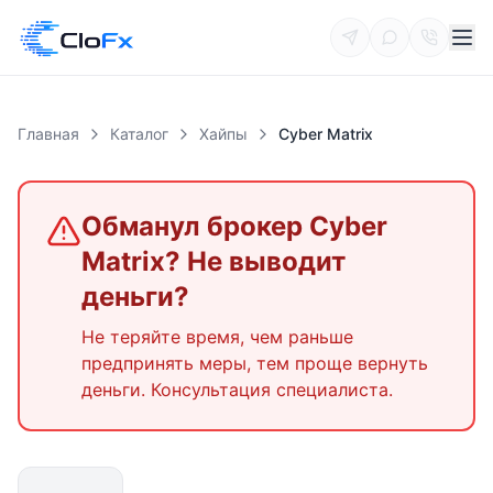
Главная
Каталог
Хайпы
Cyber Matrix
Обманул брокер
Cyber
Matrix
? Не выводит
деньги?
Не теряйте время, чем раньше
предпринять меры, тем проще вернуть
деньги. Консультация специалиста.