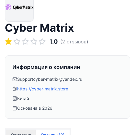
Cyber Matrix
1.0
(
2
отзывов)
Информация о компании
Supportcyber-matrix@yandex.ru
https://cyber-matrix.store
Китай
Основана в
2026
Описание
Отзывы (
2
)