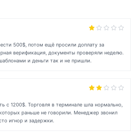
ести 500$, потом ещё просили доплату за
орная верификация, документы проверяли неделю.
шаблонами и деньги так и не пришли.
ь с 1200$. Торговля в терминале шла нормально,
 которых раньше не говорили. Менеджер звонил
сто игнор и задержки.