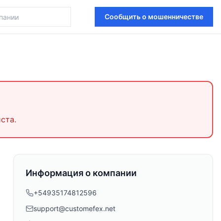
Сообщить о мошенничестве
ста.
Информация о компании
+54935174812596
support@customefex.net