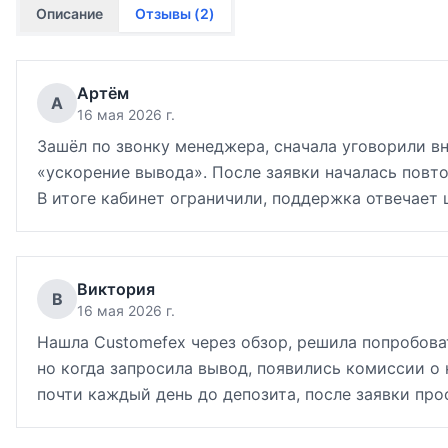
Описание
Отзывы (
2
)
Артём
А
16 мая 2026 г.
Зашёл по звонку менеджера, сначала уговорили вн
«ускорение вывода». После заявки началась повт
В итоге кабинет ограничили, поддержка отвечает 
Виктория
В
16 мая 2026 г.
Нашла Customefex через обзор, решила попробоват
но когда запросила вывод, появились комиссии о
почти каждый день до депозита, после заявки про