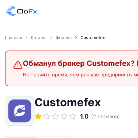
Главная
Каталог
Форекс
Customefex
Обманул брокер
Customefex
?
Не теряйте время, чем раньше предпринять м
Customefex
1.0
(
2
отзывов)