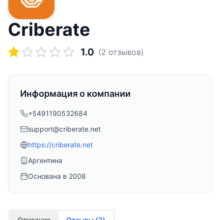
Criberate
1.0
(
2
отзывов)
Информация о компании
+5491190532684
support@criberate.net
https://criberate.net
Аргентина
Основана в
2008
Описание
Отзывы (
2
)