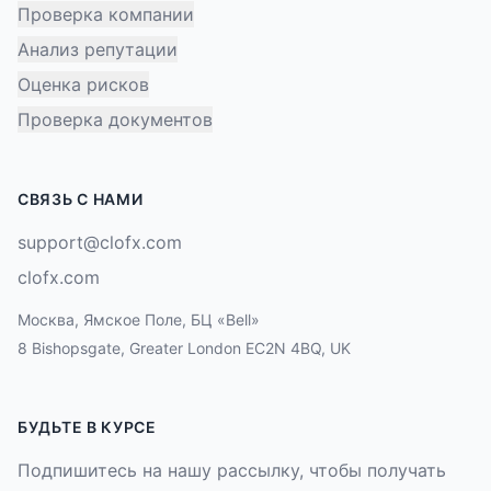
Проверка компании
Анализ репутации
Оценка рисков
Проверка документов
СВЯЗЬ С НАМИ
support@clofx.com
clofx.com
Москва, Ямское Поле, БЦ «Bell»
8 Bishopsgate, Greater London EC2N 4BQ, UK
БУДЬТЕ В КУРСЕ
Подпишитесь на нашу рассылку, чтобы получать