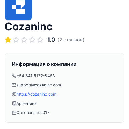
Cozaninc
1.0
(
2
отзывов)
Информация о компании
+54 341 5172-8463
support@cozaninc.com
https://cozaninc.com
Аргентина
Основана в
2017