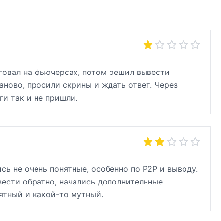
орговал на фьючерсах, потом решил вывести
аново, просили скрины и ждать ответ. Через
и так и не пришли.
ь не очень понятные, особенно по P2P и выводу.
вести обратно, начались дополнительные
ятный и какой-то мутный.