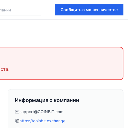
Сообщить о мошенничестве
ста.
Информация о компании
support@COINBIT.com
https://coinbit.exchange