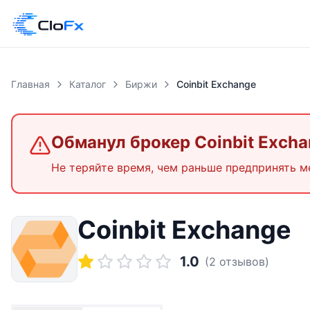
Главная
Каталог
Биржи
Coinbit Exchange
Обманул брокер
Coinbit Exch
Не теряйте время, чем раньше предпринять м
Coinbit Exchange
1.0
(
2
отзывов)