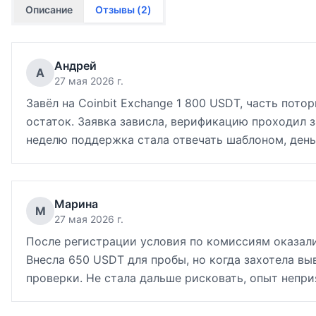
Описание
Отзывы (
2
)
Андрей
А
27 мая 2026 г.
Завёл на Coinbit Exchange 1 800 USDT, часть пот
остаток. Заявка зависла, верификацию проходил з
неделю поддержка стала отвечать шаблоном, деньг
Марина
М
27 мая 2026 г.
После регистрации условия по комиссиям оказалис
Внесла 650 USDT для пробы, но когда захотела вы
проверки. Не стала дальше рисковать, опыт непри