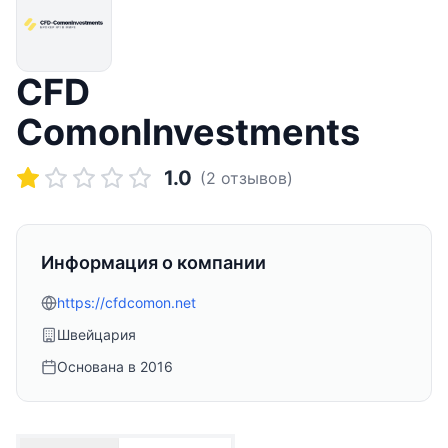
CFD
ComonInvestments
1.0
(
2
отзывов)
Информация о компании
https://cfdcomon.net
Швейцария
Основана в
2016