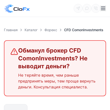
Главная
Каталог
Форекс
CFD ComonInvestments
Обманул брокер
CFD
ComonInvestments
? Не
выводит деньги?
Не теряйте время, чем раньше
предпринять меры, тем проще вернуть
деньги. Консультация специалиста.