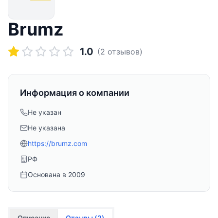
Brumz
1.0
(
2
отзывов)
Информация о компании
Не указан
Не указана
https://brumz.com
РФ
Основана в
2009
Описание
Отзывы (
2
)