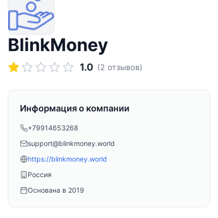
BlinkMoney
1.0
(
2
отзывов)
Информация о компании
+79914653268
support@blinkmoney.world
https://blinkmoney.world
Россия
Основана в
2019