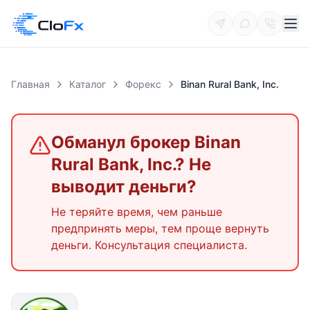
Главная
Каталог
Форекс
Binan Rural Bank, Inc.
Обманул брокер
Binan
Rural Bank, Inc.
? Не
выводит деньги?
Не теряйте время, чем раньше
предпринять меры, тем проще вернуть
деньги. Консультация специалиста.