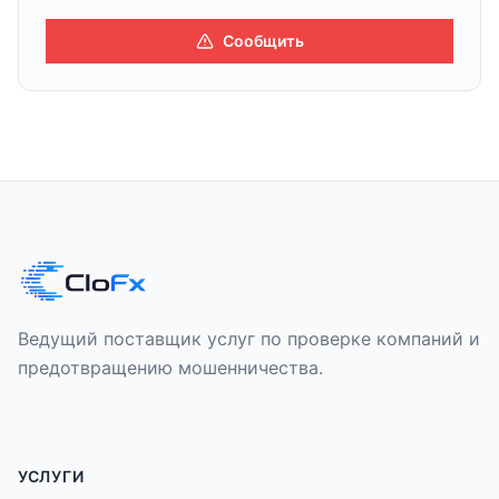
Сообщить
Ведущий поставщик услуг по проверке компаний и
предотвращению мошенничества.
УСЛУГИ