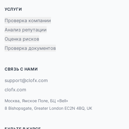
УСЛУГИ
Проверка компании
Анализ репутации
Оценка рисков
Проверка документов
СВЯЗЬ С НАМИ
support@clofx.com
clofx.com
Москва, Ямское Поле, БЦ «Bell»
8 Bishopsgate, Greater London EC2N 4BQ, UK
БУДЬТЕ В КУРСЕ