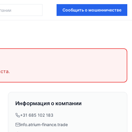
Сообщить о мошенничестве
ста.
Информация о компании
+31 685 102 183
info.atrium-finance.trade