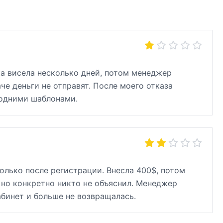
вка висела несколько дней, потом менеджер
че деньги не отправят. После моего отказа
 одними шаблонами.
олько после регистрации. Внесла 400$, потом
 но конкретно никто не объяснил. Менеджер
абинет и больше не возвращалась.