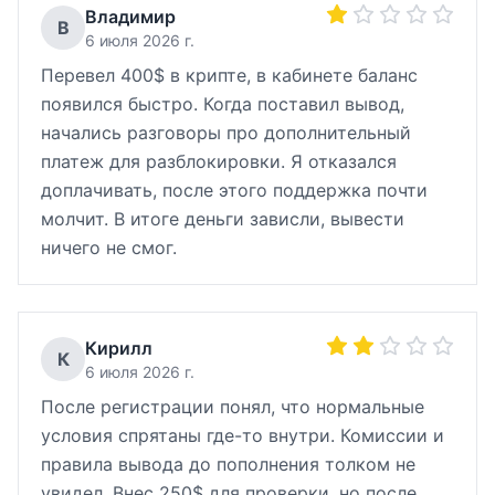
Владимир
В
6 июля 2026 г.
Перевел 400$ в крипте, в кабинете баланс
появился быстро. Когда поставил вывод,
начались разговоры про дополнительный
платеж для разблокировки. Я отказался
доплачивать, после этого поддержка почти
молчит. В итоге деньги зависли, вывести
ничего не смог.
Кирилл
К
6 июля 2026 г.
После регистрации понял, что нормальные
условия спрятаны где-то внутри. Комиссии и
правила вывода до пополнения толком не
увидел. Внес 250$ для проверки, но после