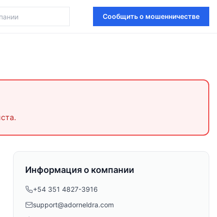
Сообщить о мошенничестве
ста.
Информация о компании
+54 351 4827-3916
support@adorneldra.com