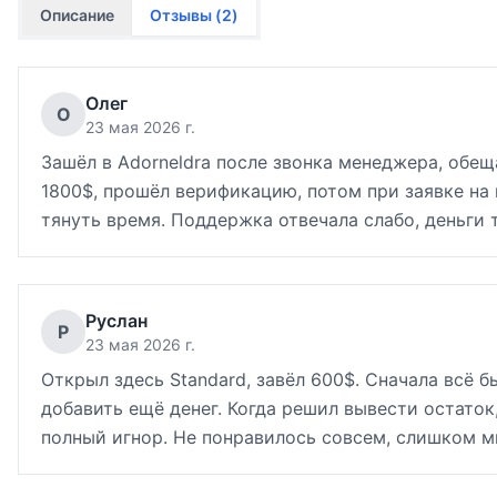
Описание
Отзывы (
2
)
Олег
О
23 мая 2026 г.
Зашёл в Adorneldra после звонка менеджера, обе
1800$, прошёл верификацию, потом при заявке на
тянуть время. Поддержка отвечала слабо, деньги т
Руслан
Р
23 мая 2026 г.
Открыл здесь Standard, завёл 600$. Сначала всё 
добавить ещё денег. Когда решил вывести остаток
полный игнор. Не понравилось совсем, слишком м