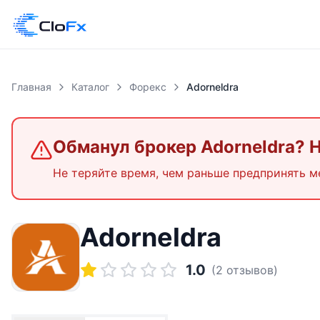
Главная
Каталог
Форекс
Adorneldra
Обманул брокер
Adorneldra
? 
Не теряйте время, чем раньше предпринять м
Adorneldra
1.0
(
2
отзывов)