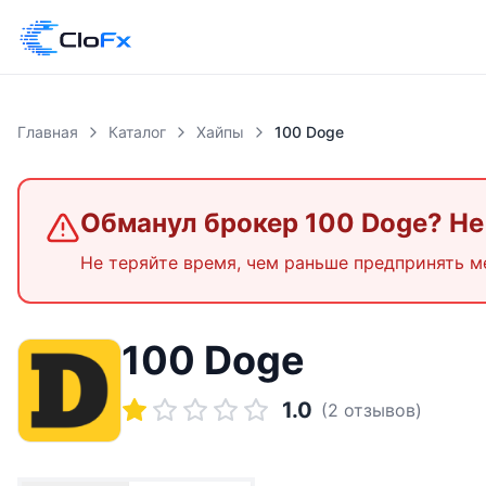
Главная
Каталог
Хайпы
100 Doge
Обманул брокер
100 Doge
? Не
Не теряйте время, чем раньше предпринять м
100 Doge
1.0
(
2
отзывов)