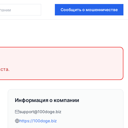
Сообщить о мошенничестве
ста.
Информация о компании
support@100doge.biz
https://100doge.biz