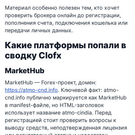
Материал особенно полезен тем, кто хочет
проверить брокера онлайн до регистрации,
пополнения счета, подключения кошелька или
передачи личных данных.
Какие платформы попали в
сводку Clofx
MarketHub
MarketHub — Forex-проект, домен:
https://atmo-cnd.info
. Ключевой факт: atmo-
cnd.info публично маркируется как MarketHub
в manifest-файле, но HTML-заголовок
использует название atmo-cindia. Перед
регистрацией стоит проверить вопросы к
выводу средств, неподтвержденная лицензия