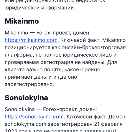
или регуляторный статус и недостаток
юридической информации.
Mikainmo
Mikainmo — Forex-проект, домен:
https://mikainmo.com
. Ключевой факт: Mikainmo
позиционируется как онлайн-брокер/торговая
платформа, но полное юридическое лицо и
проверяемая регистрация не найдены. Для
клиента важно понять, какое юрлицо
принимает деньги и где оно
зарегистрировано.
Sonolokyina
Sonolokyina — Forex-проект, домен:
https://sonolokyina.com
. Ключевой факт: Домен
sonolokyina.com зарегистрирован 21 февраля
2022 года, что не совпадает с заявлением/