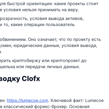
для быстрой ориентации: какие проекты стоит
е условия нельзя принимать на веру.
розрачность, условия вывода активов,
 то, какие операции пользователь
обвинением. Оно означает, что по проекту есть
домен, юридические данные, условия вывода,
.
верить криптобиржу или криптопроект до
ошелька или передачи личных данных.
водку Clofx
ен:
https://lumecoe.com
. Ключевой факт: Lumecoe
не классический форекс-брокер. Основная