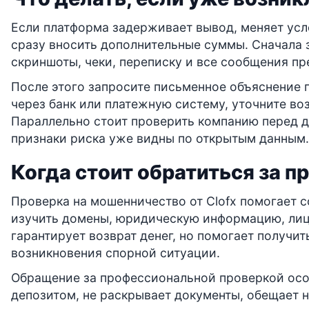
Если платформа задерживает вывод, меняет усло
сразу вносить дополнительные суммы. Сначала 
скриншоты, чеки, переписку и все сообщения пр
После этого запросите письменное объяснение 
через банк или платежную систему, уточните в
Параллельно стоит проверить компанию перед д
признаки риска уже видны по открытым данным.
Когда стоит обратиться за п
Проверка на мошенничество от Clofx помогает с
изучить домены, юридическую информацию, лице
гарантирует возврат денег, но помогает получи
возникновения спорной ситуации.
Обращение за профессиональной проверкой особ
депозитом, не раскрывает документы, обещает 