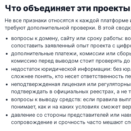
Что объединяет эти проекты
Не все признаки относятся к каждой платформе 
требуют дополнительной проверки. В этой сводк
вопросы к домену, сайту или сроку работы: в
сопоставить заявленный опыт проекта с циф
дополнительные платежи, комиссии или сборы
комиссию перед выводом стоит проверять до
недостаток юридической информации: без юр
сложнее понять, кто несет ответственность п
неподтвержденная лицензия или регуляторный
подтверждать в официальных реестрах, а не т
вопросы к выводу средств: если правила выпл
понимает, как и на каких условиях сможет ве
давление со стороны представителей или на
сопровождение и срочность часто мешают сп