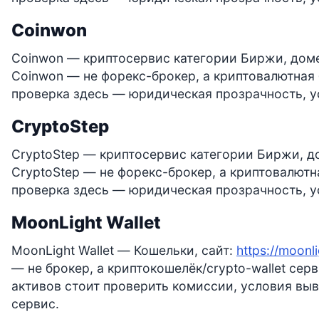
Coinwon
Coinwon — криптосервис категории Биржи, дом
Coinwon — не форекс-брокер, а криптовалютная
проверка здесь — юридическая прозрачность, у
CryptoStep
CryptoStep — криптосервис категории Биржи, д
CryptoStep — не форекс-брокер, а криптовалютн
проверка здесь — юридическая прозрачность, у
MoonLight Wallet
MoonLight Wallet — Кошельки, сайт:
https://moonl
— не брокер, а криптокошелёк/crypto-wallet се
активов стоит проверить комиссии, условия вы
сервис.