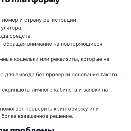
 номер и страну регистрации.
улятора.
ода средств.
, обращая внимание на повторяющиеся
имные кошельки или реквизиты, которые не
ю для вывода без проверки основания такого
 скриншоты личного кабинета и заявки на
о помогает проверить криптобиржу или
ь более взвешенное решение.
кли проблемы