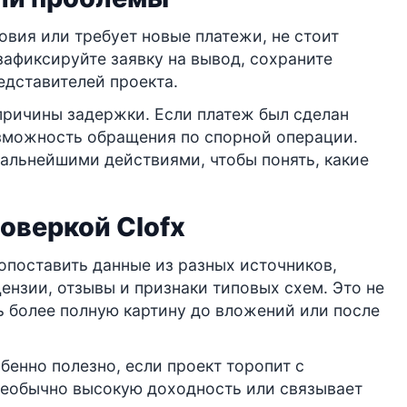
вия или требует новые платежи, не стоит
зафиксируйте заявку на вывод, сохраните
едставителей проекта.
причины задержки. Если платеж был сделан
озможность обращения по спорной операции.
альнейшими действиями, чтобы понять, какие
роверкой Clofx
опоставить данные из разных источников,
нзии, отзывы и признаки типовых схем. Это не
ть более полную картину до вложений или после
енно полезно, если проект торопит с
необычно высокую доходность или связывает