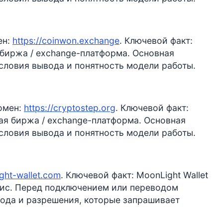
ен:
https://coinwon.exchange
. Ключевой факт:
 биржа / exchange-платформа. Основная
словия вывода и понятность модели работы.
омен:
https://cryptostep.org
. Ключевой факт:
ая биржа / exchange-платформа. Основная
словия вывода и понятность модели работы.
ight-wallet.com
. Ключевой факт: MoonLight Wallet
рвис. Перед подключением или переводом
вода и разрешения, которые запрашивает