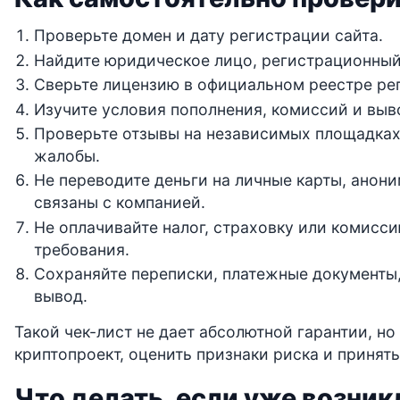
Проверьте домен и дату регистрации сайта.
Найдите юридическое лицо, регистрационный
Сверьте лицензию в официальном реестре рег
Изучите условия пополнения, комиссий и выв
Проверьте отзывы на независимых площадках
жалобы.
Не переводите деньги на личные карты, анон
связаны с компанией.
Не оплачивайте налог, страховку или комисси
требования.
Сохраняйте переписки, платежные документы,
вывод.
Такой чек-лист не дает абсолютной гарантии, н
криптопроект, оценить признаки риска и принят
Что делать, если уже возни