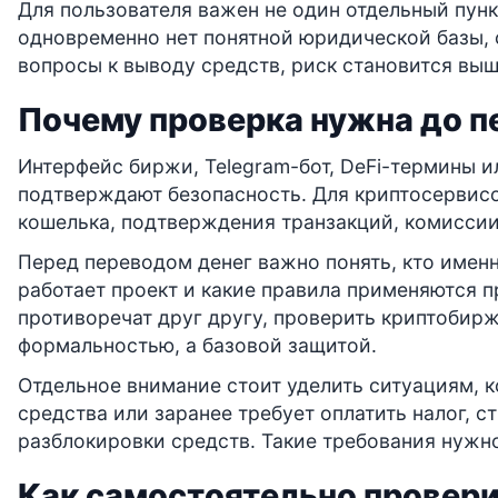
Для пользователя важен не один отдельный пунк
одновременно нет понятной юридической базы, 
вопросы к выводу средств, риск становится выш
Почему проверка нужна до п
Интерфейс биржи, Telegram-бот, DeFi-термины и
подтверждают безопасность. Для криптосервис
кошелька, подтверждения транзакций, комиссии
Перед переводом денег важно понять, кто имен
работает проект и какие правила применяются п
противоречат друг другу, проверить криптобирж
формальностью, а базовой защитой.
Отдельное внимание стоит уделить ситуациям, к
средства или заранее требует оплатить налог, 
разблокировки средств. Такие требования нужн
Как самостоятельно провер