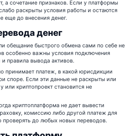
т, а сочетание признаков. Если у платформы
слабо раскрыты условия работы и остаются
е еще до внесения денег.
еревода денег
ли обещание быстрого обмена сами по себе не
ов особенно важны условия подключения
 и правила вывода активов.
но принимает платеж, в какой юрисдикции
ри споре. Если эти данные не раскрыты или
у или криптопроект становится не
огда криптоплатформа не дает вывести
страховку, комиссию либо другой платеж для
о проверять до любых новых переводов.
ить платформу