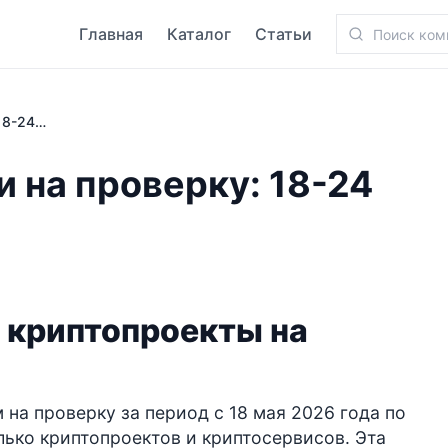
Главная
Каталог
Статьи
Криптопроекты и биржи на проверку: 18-24 мая 2026
 на проверку: 18-24
 криптопроекты на
 на проверку за период с 18 мая 2026 года по
лько криптопроектов и криптосервисов. Эта